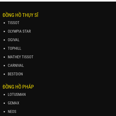
ĐỒNG HỒ THỤY SĨ
TISSOT
OLYMPIA STAR
OGIVAL
TOPHILL
MATHEY TISSOT
CARNIVAL
BESTDON
ĐỒNG HỒ PHÁP
LOTUSMAN
GEMAX
NEOS