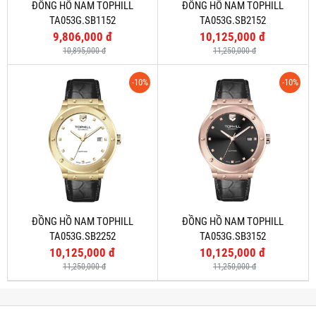
ĐỒNG HỒ NAM TOPHILL
ĐỒNG HỒ NAM TOPHILL
TA053G.SB1152
TA053G.SB2152
9,806,000 đ
10,125,000 đ
10,895,000 đ
11,250,000 đ
-10%
-10%
ĐỒNG HỒ NAM TOPHILL
ĐỒNG HỒ NAM TOPHILL
TA053G.SB2252
TA053G.SB3152
10,125,000 đ
10,125,000 đ
11,250,000 đ
11,250,000 đ