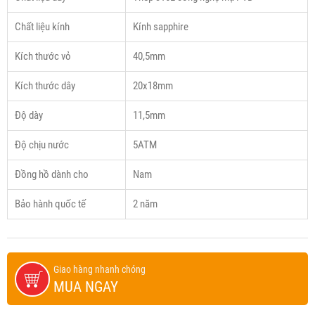
Chất liệu kính
Kính sapphire
Kích thước vỏ
40,5mm
Kích thước dây
20x18mm
Độ dày
11,5mm
Độ chịu nước
5ATM
Đồng hồ dành cho
Nam
Bảo hành quốc tế
2 năm
Giao hàng nhanh chóng
MUA NGAY