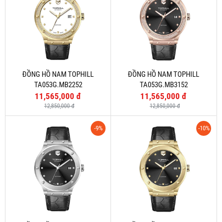
ĐỒNG HỒ NAM TOPHILL
ĐỒNG HỒ NAM TOPHILL
TA053G.MB2252
TA053G.MB3152
11,565,000 đ
11,565,000 đ
12,850,000 đ
12,850,000 đ
-9%
-10%