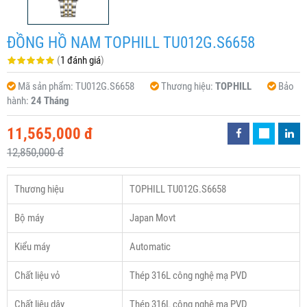
ĐỒNG HỒ NAM TOPHILL TU012G.S6658
(
1 đánh giá
)
Mã sản phẩm:
TU012G.S6658
Thương hiệu:
TOPHILL
Bảo
hành:
24 Tháng
11,565,000 đ
12,850,000 đ
Thương hiệu
TOPHILL TU012G.S6658
Bộ máy
Japan Movt
Kiểu máy
Automatic
Chất liệu vỏ
Thép 316L công nghệ mạ PVD
Chất liệu dây
Thép 316L công nghệ mạ PVD