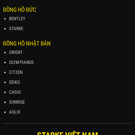
ĐỒNG HỒ ĐỨC
BENTLEY
STARKE
ĐỒNG HỒ NHẬT BẢN
ORIENT
OLYM PIANUS
CITZEN
SEIKO
CASIO
SUNRISE
AOLIX