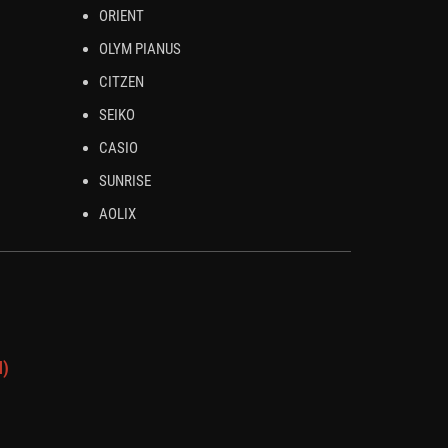
ORIENT
OLYM PIANUS
CITZEN
SEIKO
CASIO
SUNRISE
AOLIX
N)