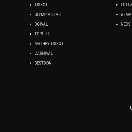
TISSOT
LOTU
OLYMPIA STAR
GEMA
OGIVAL
NEOS
TOPHILL
MATHEY TISSOT
CARNIVAL
BESTDON