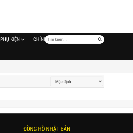
PHỤ KIỆN
CHÍNH SÁCH
ĐỒNG HỒ NHẬT BẢN