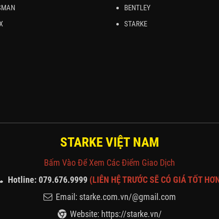
SMAN
BENTLEY
X
STARKE
STARKE VIỆT NAM
Bấm Vào Để Xem Các Điểm Giao Dịch
Hotline: 079.676.9999
(LIÊN HỆ TRƯỚC SẼ CÓ GIÁ TỐT HƠ
Email: starke.com.vn/@gmail.com
Website: https://starke.vn/