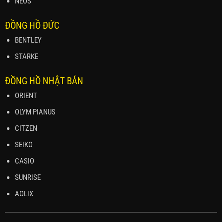
NEOS
ĐỒNG HỒ ĐỨC
BENTLEY
STARKE
ĐỒNG HỒ NHẬT BẢN
ORIENT
OLYM PIANUS
CITZEN
SEIKO
CASIO
SUNRISE
AOLIX