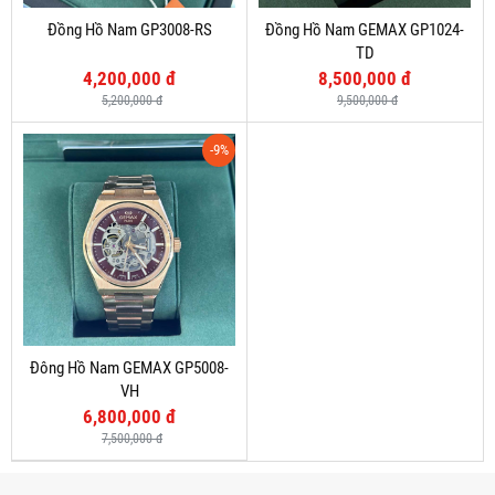
Đồng Hồ Nam GP3008-RS
Đồng Hồ Nam GEMAX GP1024-
TD
4,200,000 đ
8,500,000 đ
5,200,000 đ
9,500,000 đ
-9%
Đông Hồ Nam GEMAX GP5008-
VH
6,800,000 đ
7,500,000 đ