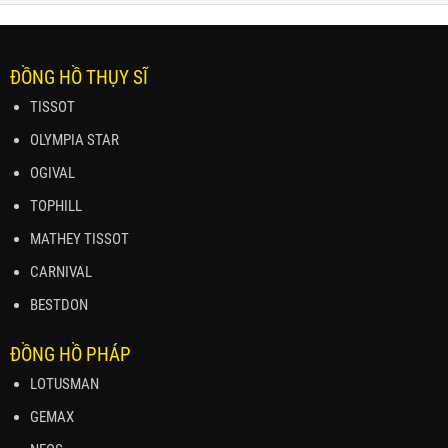
ĐỒNG HỒ THỤY SĨ
TISSOT
OLYMPIA STAR
OGIVAL
TOPHILL
MATHEY TISSOT
CARNIVAL
BESTDON
ĐỒNG HỒ PHÁP
LOTUSMAN
GEMAX