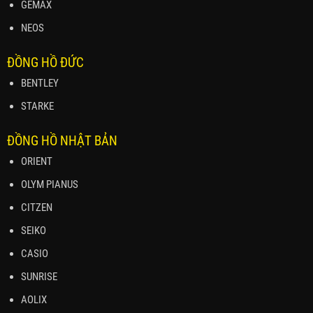
GEMAX
NEOS
ĐỒNG HỒ ĐỨC
BENTLEY
STARKE
ĐỒNG HỒ NHẬT BẢN
ORIENT
OLYM PIANUS
CITZEN
SEIKO
CASIO
SUNRISE
AOLIX