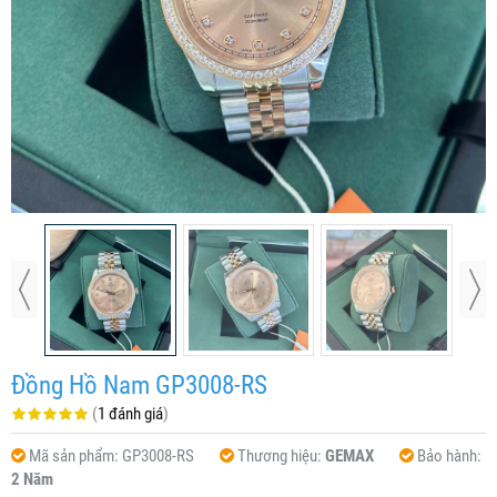
Đồng Hồ Nam GP3008-RS
(
1 đánh giá
)
Mã sản phẩm:
GP3008-RS
Thương hiệu:
GEMAX
Bảo hành:
2 Năm