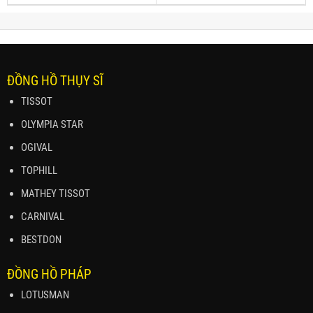
ĐỒNG HỒ THỤY SĨ
TISSOT
OLYMPIA STAR
OGIVAL
TOPHILL
MATHEY TISSOT
CARNIVAL
BESTDON
ĐỒNG HỒ PHÁP
LOTUSMAN