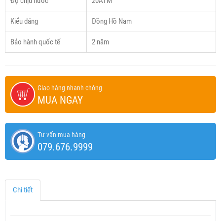
Độ chịu nước
20ATM
Kiểu dáng
Đồng Hồ Nam
Bảo hành quốc tế
2 năm
Giao hàng nhanh chóng
MUA NGAY
Tư vấn mua hàng
079.676.9999
Chi tiết