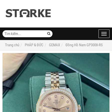
Toggl
navig
Trang chủ
PHÁP & ĐỨC
GEMAX
Đồng Hồ Nam GP3008-RS