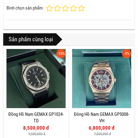
Bình chọn sản phẩm:
Sản phẩm cùng loại
-10%
-9%
Đồng Hồ Nam GEMAX GP1024-
Đông Hồ Nam GEMAX GP5008-
TD
VH
8,500,000 đ
6,800,000 đ
9,500,000 đ
7,500,000 đ