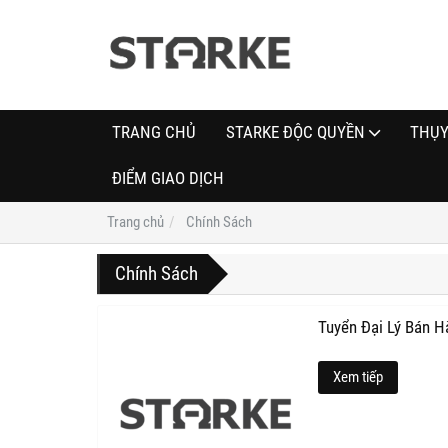
TRANG CHỦ
STARKE ĐỘC QUYỀN
THỤY
ĐIỂM GIAO DỊCH
Trang chủ
Chính Sách
Chính Sách
Tuyển Đại Lý Bán H
Xem tiếp