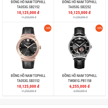
ĐỒNG HỒ NAM TOPHILL
ĐỒNG HỒ NAM TOPHILL
TA053G.SB2152
TA053G.SB2252
10,125,000 đ
10,125,000 đ
11,250,000 đ
11,250,000 đ
-10%
-10%
ĐỒNG HỒ NAM TOPHILL
ĐỒNG HỒ NAM TOPHILL
TA053G.SB3152
TW081G.PB1158
10,125,000 đ
6,255,000 đ
11,250,000 đ
6,950,000 đ