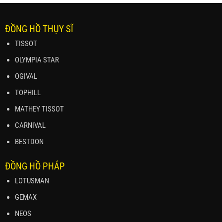
ĐỒNG HỒ THỤY SĨ
TISSOT
OLYMPIA STAR
OGIVAL
TOPHILL
MATHEY TISSOT
CARNIVAL
BESTDON
ĐỒNG HỒ PHÁP
LOTUSMAN
GEMAX
NEOS