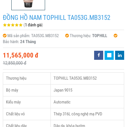
ĐỒNG HỒ NAM TOPHILL TA053G.MB3152
(
1 đánh giá
)
Mã sản phẩm:
TA053G.MB3152
Thương hiệu:
TOPHILL
Bảo hành:
24 Tháng
11,565,000 đ
12,850,000 đ
Thương hiệu
TOPHILL TA053G.MB3152
Bộ máy
Japan 9015
Kiểu máy
Automatic
Chất liệu vỏ
Thép 316L công nghệ mạ PVD
Chất liệu dây
Dây da, khóa bướm