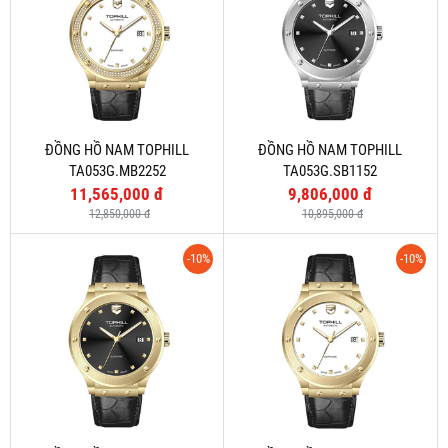
ĐỒNG HỒ NAM TOPHILL
ĐỒNG HỒ NAM TOPHILL
TA053G.MB2252
TA053G.SB1152
11,565,000 đ
9,806,000 đ
12,850,000 đ
10,895,000 đ
-10%
-10%