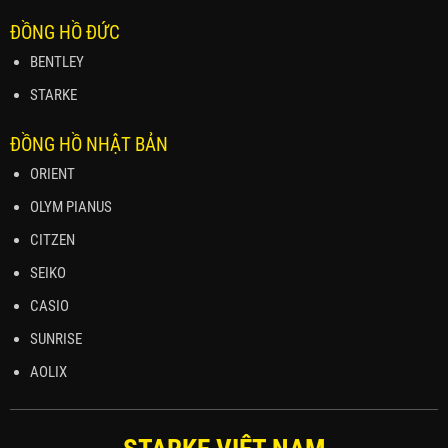
ĐỒNG HỒ ĐỨC
BENTLEY
STARKE
ĐỒNG HỒ NHẬT BẢN
ORIENT
OLYM PIANUS
CITZEN
SEIKO
CASIO
SUNRISE
AOLIX