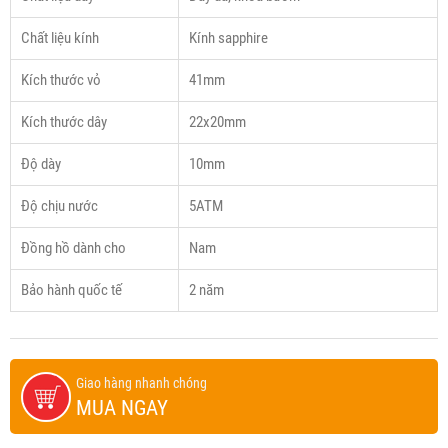
Chất liệu kính
Kính sapphire
Kích thước vỏ
41mm
Kích thước dây
22x20mm
Độ dày
10mm
Độ chịu nước
5ATM
Đồng hồ dành cho
Nam
Bảo hành quốc tế
2 năm
Giao hàng nhanh chóng
MUA NGAY