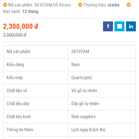
Mã sản phẩm:
SK107AM-Gỗ Kosso
Thương hiệu:
starke
Bảo hành:
12 tháng
2,300,000 đ
2,500,000 đ
Mã sản phẩm
SK107AM
Kiểu dáng
Nam
Kiểu máy
Quartz(pin)
Chất liệu vỏ
Vỏ gỗ tự nhiên
Chất liệu dây
Dây gỗ tự nhiên
Chất liệu kính
Kinh sapphire
Thông tin thêm
Lịch ngày & lịch thứ