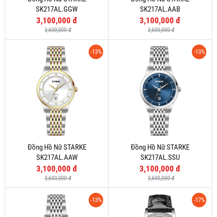
SK217AL.GGW
SK217AL.AAB
3,100,000 đ
3,100,000 đ
3,600,000 đ
3,600,000 đ
-13%
-13%
Đồng Hồ Nữ STARKE
Đồng Hồ Nữ STARKE
SK217AL.AAW
SK217AL.SSU
3,100,000 đ
3,100,000 đ
3,600,000 đ
3,600,000 đ
-13%
-17%