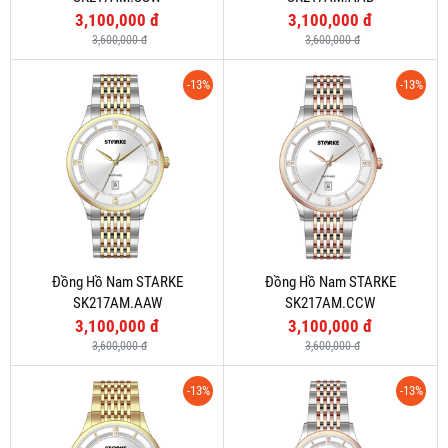
3,100,000 đ
3,100,000 đ
3,600,000 đ
3,600,000 đ
-13%
-13%
Đồng Hồ Nam STARKE
Đồng Hồ Nam STARKE
SK217AM.AAW
SK217AM.CCW
3,100,000 đ
3,100,000 đ
3,600,000 đ
3,600,000 đ
-13%
-13%