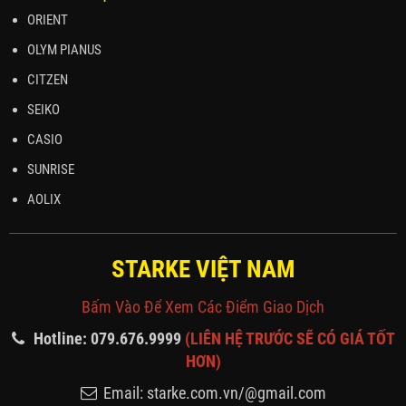
ORIENT
OLYM PIANUS
CITZEN
SEIKO
CASIO
SUNRISE
AOLIX
STARKE VIỆT NAM
Bấm Vào Để Xem Các Điểm Giao Dịch
Hotline: 079.676.9999
(LIÊN HỆ TRƯỚC SẼ CÓ GIÁ TỐT
HƠN)
Email: starke.com.vn/@gmail.com