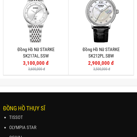
Đồng Hồ Nữ STARKE
Đồng Hồ Nữ STARKE
SK217AL.SSW
SK212PL.SBW
3,100,000 đ
2,900,000 đ
3,600,000 đ
3,500,000 đ
ĐỒNG HỒ THỤY SĨ
TISSOT
OLYMPIA STAR