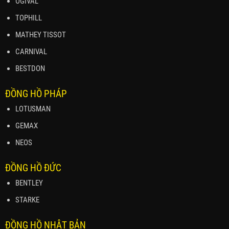
OGIVAL
TOPHILL
MATHEY TISSOT
CARNIVAL
BESTDON
ĐỒNG HỒ PHÁP
LOTUSMAN
GEMAX
NEOS
ĐỒNG HỒ ĐỨC
BENTLEY
STARKE
ĐỒNG HỒ NHẬT BẢN