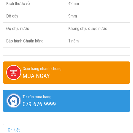
Kích thước vỏ
42mm
Độ dày
9mm
Độ chịu nước
Không chịu được nước
Bảo hành Chuẩn hãng
1 năm
Giao hàng nhanh chóng
MUA NGAY
Tư vấn mua hàng
079.676.9999
Chi tiết