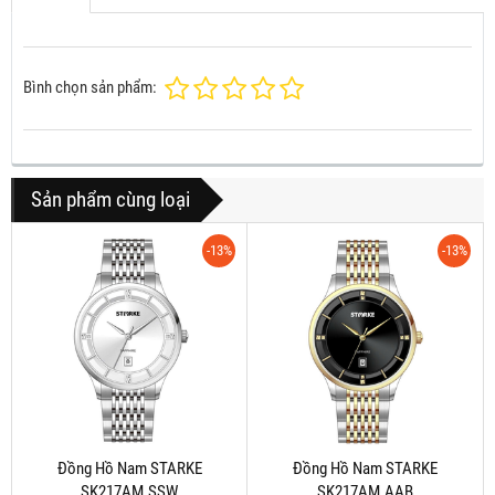
Bình chọn sản phẩm:
Sản phẩm cùng loại
-13%
-13%
Đồng Hồ Nam STARKE
Đồng Hồ Nam STARKE
SK217AM.SSW
SK217AM.AAB