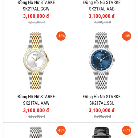
Đồng Hồ Nữ STARKE
Đồng Hồ Nữ STARKE
SK217AL.GGW
SK217AL.AAB
3,100,000 đ
3,100,000 đ
3,600,000 đ
3,600,000 đ
-13%
-13%
Đồng Hồ Nữ STARKE
Đồng Hồ Nữ STARKE
SK217AL.AAW
SK217AL.SSU
3,100,000 đ
3,100,000 đ
3,600,000 đ
3,600,000 đ
-13%
-17%