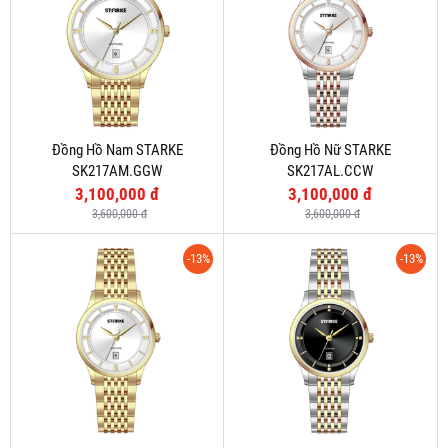
Đồng Hồ Nam STARKE
Đồng Hồ Nữ STARKE
SK217AM.GGW
SK217AL.CCW
3,100,000 đ
3,100,000 đ
3,600,000 đ
3,600,000 đ
-13%
-13%