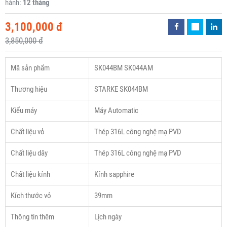
hành:
12 tháng
3,100,000 đ
3,850,000 đ
Mã sản phẩm
SK044BM SK044AM
Thương hiệu
STARKE SK044BM
Kiểu máy
Máy Automatic
Chất liệu vỏ
Thép 316L công nghệ mạ PVD
Chất liệu dây
Thép 316L công nghệ mạ PVD
Chất liệu kính
Kính sapphire
Kích thước vỏ
39mm
Thông tin thêm
Lịch ngày