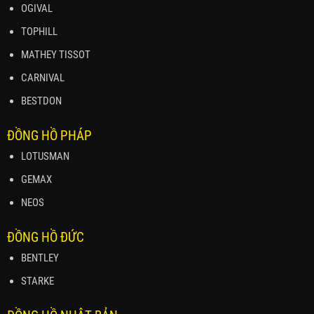
OGIVAL
TOPHILL
MATHEY TISSOT
CARNIVAL
BESTDON
ĐỒNG HỒ PHÁP
LOTUSMAN
GEMAX
NEOS
ĐỒNG HỒ ĐỨC
BENTLEY
STARKE