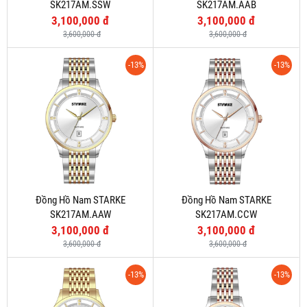
SK217AM.SSW
SK217AM.AAB
3,100,000 đ
3,100,000 đ
3,600,000 đ
3,600,000 đ
-13%
-13%
Đồng Hồ Nam STARKE
Đồng Hồ Nam STARKE
SK217AM.AAW
SK217AM.CCW
3,100,000 đ
3,100,000 đ
3,600,000 đ
3,600,000 đ
-13%
-13%