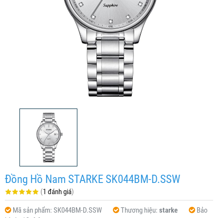
Đồng Hồ Nam STARKE SK044BM-D.SSW
(
1 đánh giá
)
Mã sản phẩm:
SK044BM-D.SSW
Thương hiệu:
starke
Bảo