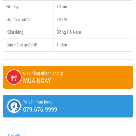
Độ dày
10 mm
Độ chịu nước
3ATM
Kiểu dáng
Đồng Hồ Nam
Bảo hành quốc tế
1 năm
Giao hàng nhanh chóng
MUA NGAY
Tư vấn mua hàng
079.676.9999
Chi tiết